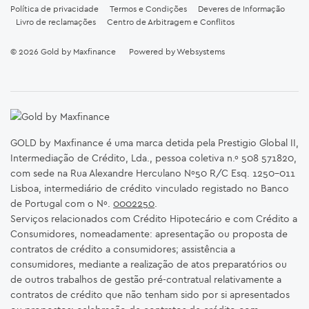
Política de privacidade
Termos e Condições
Deveres de Informação
Livro de reclamações
Centro de Arbitragem e Conflitos
© 2026
Gold by Maxfinance
Powered by
Websystems
GOLD by Maxfinance é uma marca detida pela Prestigio Global II,
Intermediação de Crédito, Lda., pessoa coletiva n.º 508 571820,
com sede na Rua Alexandre Herculano Nº50 R/C Esq. 1250-011
Lisboa, intermediário de crédito vinculado registado no Banco
de Portugal com o Nº.
0002250
.
Serviços relacionados com Crédito Hipotecário e com Crédito a
Consumidores, nomeadamente: apresentação ou proposta de
contratos de crédito a consumidores; assistência a
consumidores, mediante a realização de atos preparatórios ou
de outros trabalhos de gestão pré-contratual relativamente a
contratos de crédito que não tenham sido por si apresentados