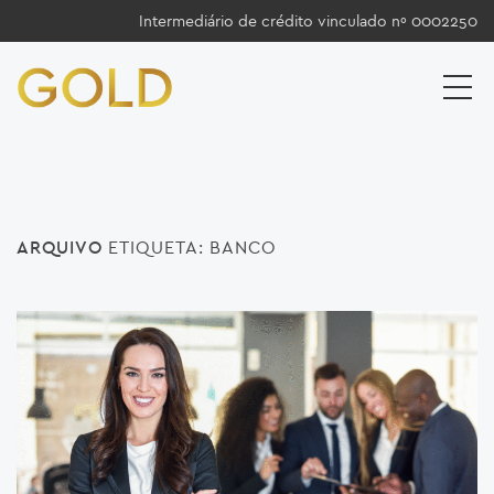
Intermediário de crédito vinculado nº 0002250
ARQUIVO
ETIQUETA:
BANCO