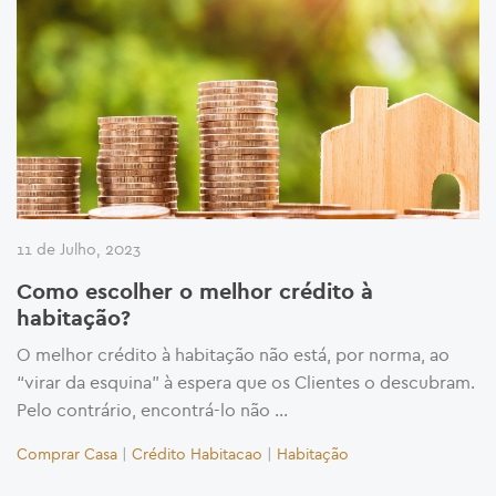
11 de Julho, 2023
Como escolher o melhor crédito à
habitação?
O melhor crédito à habitação não está, por norma, ao
“virar da esquina” à espera que os Clientes o descubram.
Pelo contrário, encontrá-lo não …
Comprar Casa
|
Crédito Habitacao
|
Habitação