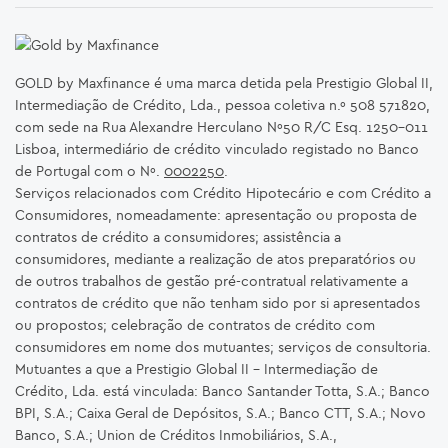
GOLD by Maxfinance é uma marca detida pela Prestigio Global II,
Intermediação de Crédito, Lda., pessoa coletiva n.º 508 571820,
com sede na Rua Alexandre Herculano Nº50 R/C Esq. 1250-011
Lisboa, intermediário de crédito vinculado registado no Banco
de Portugal com o Nº.
0002250
.
Serviços relacionados com Crédito Hipotecário e com Crédito a
Consumidores, nomeadamente: apresentação ou proposta de
contratos de crédito a consumidores; assistência a
consumidores, mediante a realização de atos preparatórios ou
de outros trabalhos de gestão pré-contratual relativamente a
contratos de crédito que não tenham sido por si apresentados
ou propostos; celebração de contratos de crédito com
consumidores em nome dos mutuantes; serviços de consultoria.
Mutuantes a que a Prestigio Global II – Intermediação de
Crédito, Lda. está vinculada: Banco Santander Totta, S.A.; Banco
BPI, S.A.; Caixa Geral de Depósitos, S.A.; Banco CTT, S.A.; Novo
Banco, S.A.; Union de Créditos Inmobiliários, S.A.,