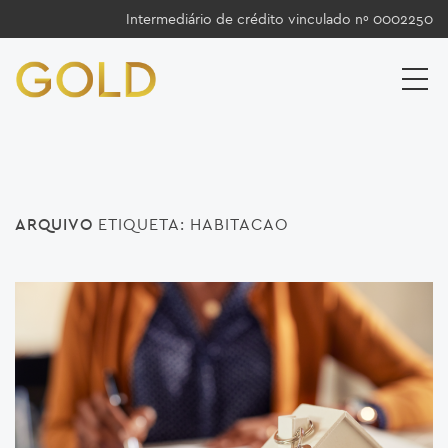
Intermediário de crédito vinculado nº 0002250
ARQUIVO
ETIQUETA:
HABITACAO