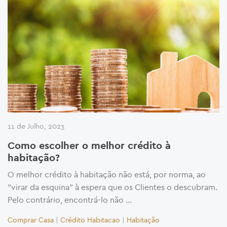
11 de Julho, 2023
Como escolher o melhor crédito à
habitação?
O melhor crédito à habitação não está, por norma, ao
“virar da esquina” à espera que os Clientes o descubram.
Pelo contrário, encontrá-lo não …
Comprar Casa
|
Crédito Habitacao
|
Habitação