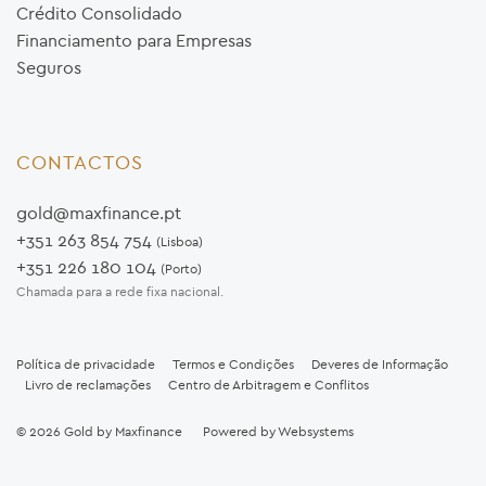
Crédito Consolidado
Financiamento para Empresas
Seguros
CONTACTOS
gold@maxfinance.pt
+351 263 854 754
(Lisboa)
+351 226 180 104
(Porto)
Chamada para a rede fixa nacional.
Política de privacidade
Termos e Condições
Deveres de Informação
Livro de reclamações
Centro de Arbitragem e Conflitos
© 2026
Gold by Maxfinance
Powered by
Websystems