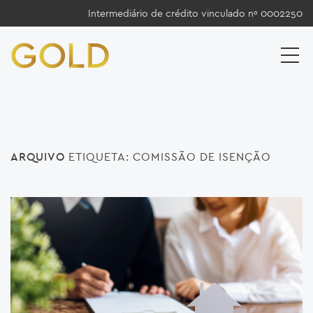
Intermediário de crédito vinculado nº 0002250
ARQUIVO
ETIQUETA:
COMISSÃO DE ISENÇÃO