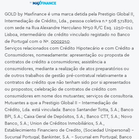
GOLD by Maxfinance é uma marca detida pela Prestigio Global II,
Intermediação de Crédito, Lda., pessoa coletiva n.º 508 571820,
com sede na Rua Alexandre Herculano Nº50 R/C Esq. 1250-011
Lisboa, intermediário de crédito vinculado registado no Banco
de Portugal com o Nº.
0002250
.
Serviços relacionados com Crédito Hipotecário e com Crédito a
Consumidores, nomeadamente: apresentação ou proposta de
contratos de crédito a consumidores; assistência a
consumidores, mediante a realização de atos preparatórios ou
de outros trabalhos de gestão pré-contratual relativamente a
contratos de crédito que não tenham sido por si apresentados
ou propostos; celebração de contratos de crédito com
consumidores em nome dos mutuantes; serviços de consultoria.
Mutuantes a que a Prestigio Global II – Intermediação de
Crédito, Lda. está vinculada: Banco Santander Totta, S.A.; Banco
BPI, S.A.; Caixa Geral de Depósitos, S.A.; Banco CTT, S.A.; Novo
Banco, S.A.; Union de Créditos Inmobiliários, S.A.,
Establecimiento Financiero de Credito, (Sociedad Unipersonal) -
Sucursal Portugal; Bankinter, S.A. – Sucursal em Portugal; Banco