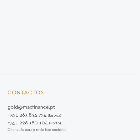
CONTACTOS
gold@maxfinance.pt
+351 263 854 754
(Lisboa)
+351 226 180 104
(Porto)
Chamada para a rede fixa nacional.