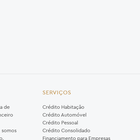
SERVIÇOS
a de
Crédito Habitação
nceiro
Crédito Automóvel
Crédito Pessoal
o, somos
Crédito Consolidado
o.
Financiamento para Empresas