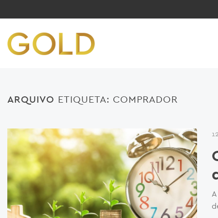
ARQUIVO
ETIQUETA:
COMPRADOR
1
A
d