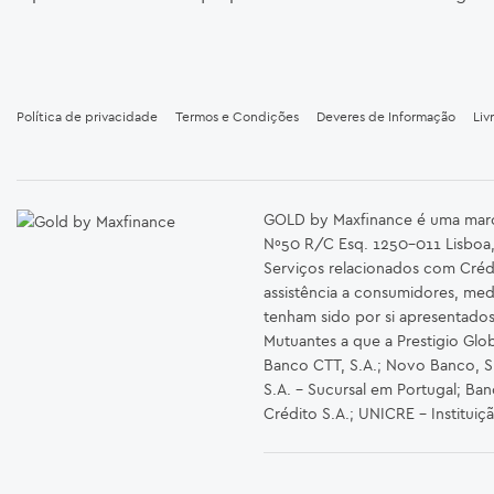
Política de privacidade
Termos e Condições
Deveres de Informação
Liv
GOLD by Maxfinance é uma marca 
Nº50 R/C Esq. 1250-011 Lisboa,
Serviços relacionados com Créd
assistência a consumidores, med
tenham sido por si apresentado
Mutuantes a que a Prestigio Glob
Banco CTT, S.A.; Novo Banco, S.A
S.A. – Sucursal em Portugal; Ba
Crédito S.A.; UNICRE – Instituiç