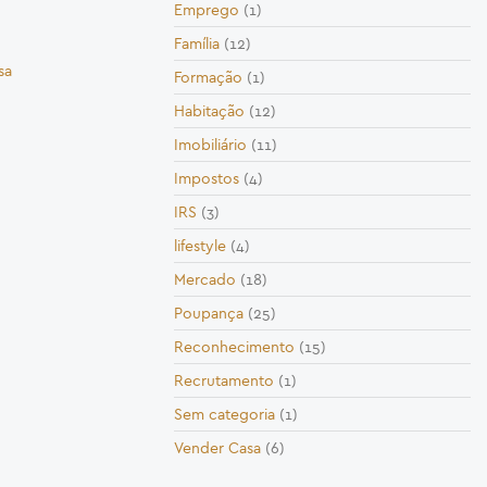
Emprego
(1)
Família
(12)
sa
Formação
(1)
Habitação
(12)
Imobiliário
(11)
Impostos
(4)
IRS
(3)
lifestyle
(4)
Mercado
(18)
Poupança
(25)
Reconhecimento
(15)
Recrutamento
(1)
Sem categoria
(1)
Vender Casa
(6)