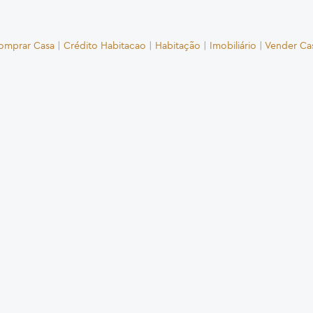
omprar Casa
|
Crédito Habitacao
|
Habitação
|
Imobiliário
|
Vender Ca