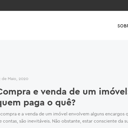
SOB
2 de Maio, 2020
Compra e venda de um imóvel
quem paga o quê?
 compra e a venda de um imóvel envolvem alguns encargos qu
e contas, são inevitáveis. Não obstante, estar consciente da s