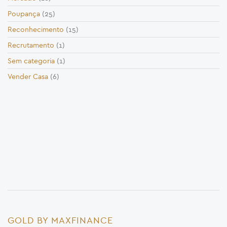
Poupança
(25)
Reconhecimento
(15)
Recrutamento
(1)
Sem categoria
(1)
Vender Casa
(6)
GOLD BY MAXFINANCE