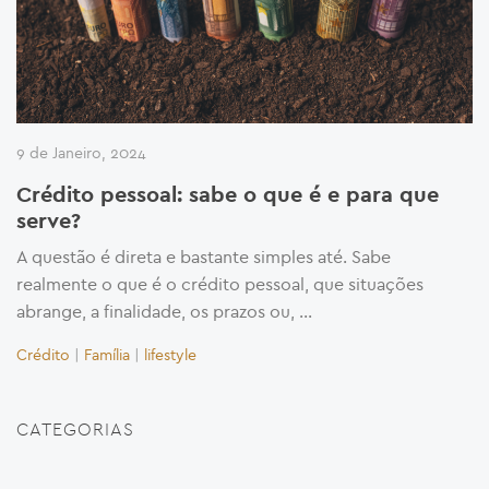
9 de Janeiro, 2024
Crédito pessoal: sabe o que é e para que
serve?
A questão é direta e bastante simples até. Sabe
realmente o que é o crédito pessoal, que situações
abrange, a finalidade, os prazos ou, …
Crédito
|
Família
|
lifestyle
CATEGORIAS