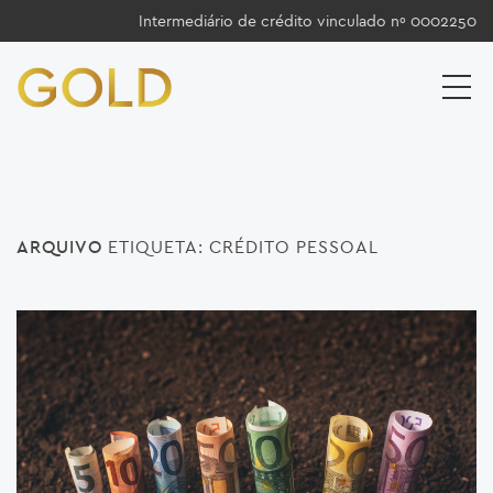
Intermediário de crédito vinculado nº 0002250
ARQUIVO
ETIQUETA:
CRÉDITO PESSOAL