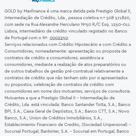
GOLD by Maxfinance é uma marca detida pela Prestigio Global II,
Intermediação de Crédito, Lda., pessoa coletiva n.º 508 571820,
com sede na Rua Alexandre Herculano Nº50 R/C Esq. 1250-011
Lisboa, intermediário de crédito vinculado registado no Banco
de Portugal com o Nº.
0002250
.
Serviços relacionados com Crédito Hipotecário e com Crédito a
Consumidores, nomeadamente: apresentação ou proposta de
contratos de crédito a consumidores; assistência a
consumidores, mediante a realização de atos preparatórios ou
de outros trabalhos de gestão pré-contratual relativamente a
contratos de crédito que não tenham sido por si apresentados
ou propostos; celebração de contratos de crédito com
consumidores em nome dos mutuantes; serviços de consultoria.
Mutuantes a que a Prestigio Global II – Intermediação de
Crédito, Lda. está vinculada: Banco Santander Totta, S.A.; Banco
BPI, S.A.; Caixa Geral de Depósitos, S.A.; Banco CTT, S.A.; Novo
Banco, S.A.; Union de Créditos Inmobiliários, S.A.,
Establecimiento Financiero de Credito, (Sociedad Unipersonal) -
Sucursal Portugal; Bankinter, S.A. – Sucursal em Portugal; Banco