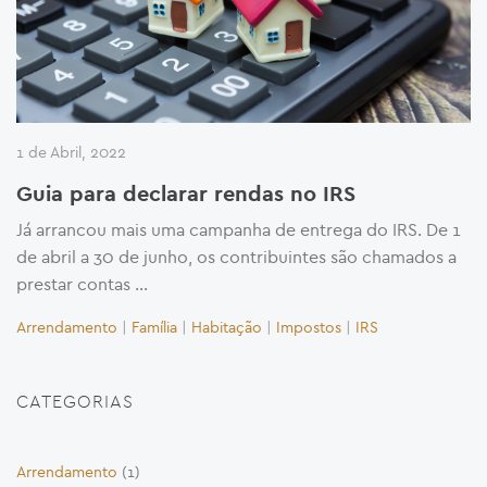
1 de Abril, 2022
Guia para declarar rendas no IRS
Já arrancou mais uma campanha de entrega do IRS. De 1
de abril a 30 de junho, os contribuintes são chamados a
prestar contas …
Arrendamento
|
Família
|
Habitação
|
Impostos
|
IRS
CATEGORIAS
Arrendamento
(1)