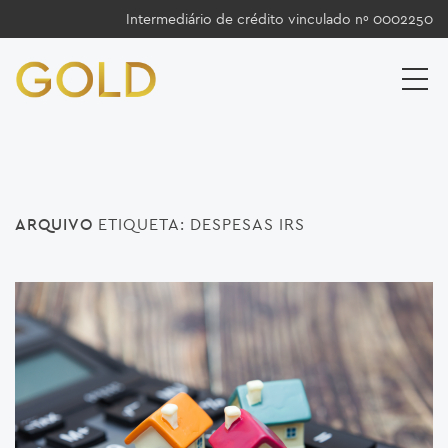
Intermediário de crédito vinculado nº 0002250
ARQUIVO
ETIQUETA:
DESPESAS IRS