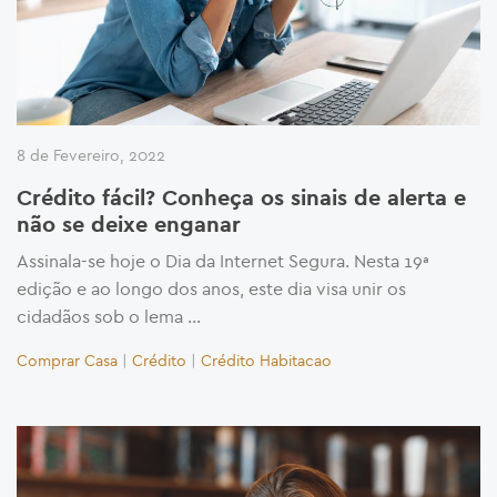
8 de Fevereiro, 2022
Crédito fácil? Conheça os sinais de alerta e
não se deixe enganar
Assinala-se hoje o Dia da Internet Segura. Nesta 19ª
edição e ao longo dos anos, este dia visa unir os
cidadãos sob o lema …
Comprar Casa
|
Crédito
|
Crédito Habitacao