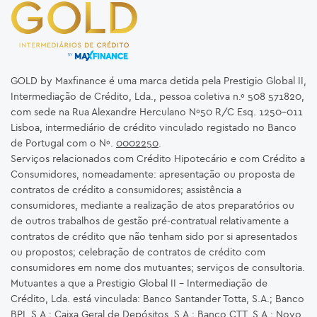
GOLD by Maxfinance é uma marca detida pela Prestigio Global II,
Intermediação de Crédito, Lda., pessoa coletiva n.º 508 571820,
com sede na Rua Alexandre Herculano Nº50 R/C Esq. 1250-011
Lisboa, intermediário de crédito vinculado registado no Banco
de Portugal com o Nº.
0002250
.
Serviços relacionados com Crédito Hipotecário e com Crédito a
Consumidores, nomeadamente: apresentação ou proposta de
contratos de crédito a consumidores; assistência a
consumidores, mediante a realização de atos preparatórios ou
de outros trabalhos de gestão pré-contratual relativamente a
contratos de crédito que não tenham sido por si apresentados
ou propostos; celebração de contratos de crédito com
consumidores em nome dos mutuantes; serviços de consultoria.
Mutuantes a que a Prestigio Global II – Intermediação de
Crédito, Lda. está vinculada: Banco Santander Totta, S.A.; Banco
BPI, S.A.; Caixa Geral de Depósitos, S.A.; Banco CTT, S.A.; Novo