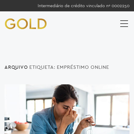
Intermediário de crédito vinculado nº 0002250
ARQUIVO
ETIQUETA:
EMPRÉSTIMO ONLINE