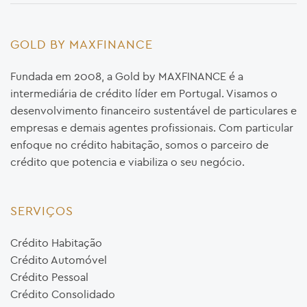
GOLD BY MAXFINANCE
Fundada em 2008, a Gold by MAXFINANCE é a
intermediária de crédito líder em Portugal. Visamos o
desenvolvimento financeiro sustentável de particulares e
empresas e demais agentes profissionais. Com particular
enfoque no crédito habitação, somos o parceiro de
crédito que potencia e viabiliza o seu negócio.
SERVIÇOS
Crédito Habitação
Crédito Automóvel
Crédito Pessoal
Crédito Consolidado