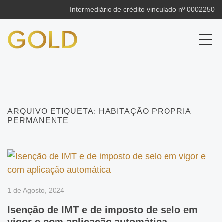
Intermediário de crédito vinculado nº 0002250
ARQUIVO
ETIQUETA:
HABITAÇÃO PRÓPRIA
PERMANENTE
1 de Agosto, 2024
Isenção de IMT e de imposto de selo em
vigor e com aplicação automática