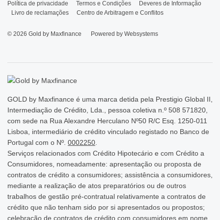
Política de privacidade
Termos e Condições
Deveres de Informação
Livro de reclamações
Centro de Arbitragem e Conflitos
© 2026
Gold by Maxfinance
Powered by
Websystems
GOLD by Maxfinance é uma marca detida pela Prestigio Global II,
Intermediação de Crédito, Lda., pessoa coletiva n.º 508 571820,
com sede na Rua Alexandre Herculano Nº50 R/C Esq. 1250-011
Lisboa, intermediário de crédito vinculado registado no Banco de
Portugal com o Nº.
0002250
.
Serviços relacionados com Crédito Hipotecário e com Crédito a
Consumidores, nomeadamente: apresentação ou proposta de
contratos de crédito a consumidores; assistência a consumidores,
mediante a realização de atos preparatórios ou de outros
trabalhos de gestão pré-contratual relativamente a contratos de
crédito que não tenham sido por si apresentados ou propostos;
celebração de contratos de crédito com consumidores em nome