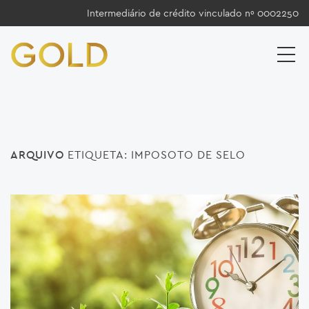
Intermediário de crédito vinculado nº 0002250
ARQUIVO
ETIQUETA:
IMPOSOTO DE SELO