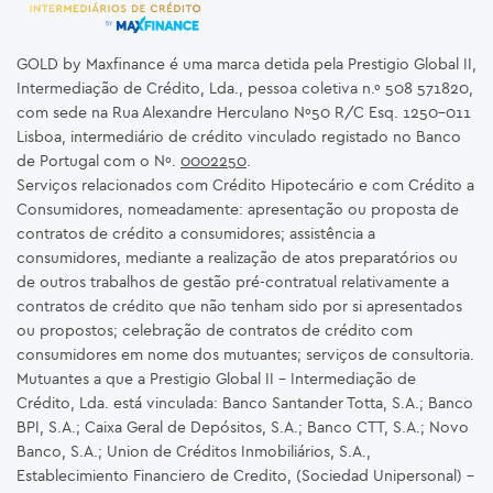
GOLD by Maxfinance é uma marca detida pela Prestigio Global II,
Intermediação de Crédito, Lda., pessoa coletiva n.º 508 571820,
com sede na Rua Alexandre Herculano Nº50 R/C Esq. 1250-011
Lisboa, intermediário de crédito vinculado registado no Banco
de Portugal com o Nº.
0002250
.
Serviços relacionados com Crédito Hipotecário e com Crédito a
Consumidores, nomeadamente: apresentação ou proposta de
contratos de crédito a consumidores; assistência a
consumidores, mediante a realização de atos preparatórios ou
de outros trabalhos de gestão pré-contratual relativamente a
contratos de crédito que não tenham sido por si apresentados
ou propostos; celebração de contratos de crédito com
consumidores em nome dos mutuantes; serviços de consultoria.
Mutuantes a que a Prestigio Global II – Intermediação de
Crédito, Lda. está vinculada: Banco Santander Totta, S.A.; Banco
BPI, S.A.; Caixa Geral de Depósitos, S.A.; Banco CTT, S.A.; Novo
Banco, S.A.; Union de Créditos Inmobiliários, S.A.,
Establecimiento Financiero de Credito, (Sociedad Unipersonal) -