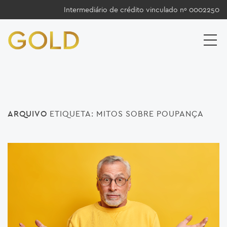
Intermediário de crédito vinculado nº 0002250
ARQUIVO
ETIQUETA:
MITOS SOBRE POUPANÇA