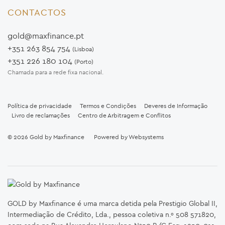
CONTACTOS
gold@maxfinance.pt
+351 263 854 754
(Lisboa)
+351 226 180 104
(Porto)
Chamada para a rede fixa nacional.
Política de privacidade
Termos e Condições
Deveres de Informação
Livro de reclamações
Centro de Arbitragem e Conflitos
© 2026
Gold by Maxfinance
Powered by
Websystems
GOLD by Maxfinance é uma marca detida pela Prestigio Global II,
Intermediação de Crédito, Lda., pessoa coletiva n.º 508 571820,