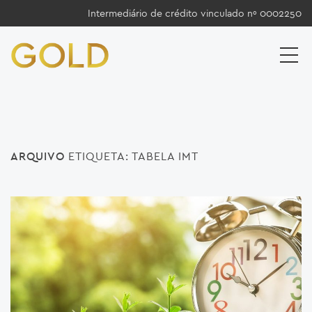
Intermediário de crédito vinculado nº 0002250
ARQUIVO
ETIQUETA:
TABELA IMT