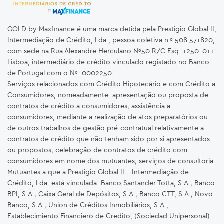
GOLD by Maxfinance é uma marca detida pela Prestigio Global II,
Intermediação de Crédito, Lda., pessoa coletiva n.º 508 571820,
com sede na Rua Alexandre Herculano Nº50 R/C Esq. 1250-011
Lisboa, intermediário de crédito vinculado registado no Banco
de Portugal com o Nº.
0002250
.
Serviços relacionados com Crédito Hipotecário e com Crédito a
Consumidores, nomeadamente: apresentação ou proposta de
contratos de crédito a consumidores; assistência a
consumidores, mediante a realização de atos preparatórios ou
de outros trabalhos de gestão pré-contratual relativamente a
contratos de crédito que não tenham sido por si apresentados
ou propostos; celebração de contratos de crédito com
consumidores em nome dos mutuantes; serviços de consultoria.
Mutuantes a que a Prestigio Global II – Intermediação de
Crédito, Lda. está vinculada: Banco Santander Totta, S.A.; Banco
BPI, S.A.; Caixa Geral de Depósitos, S.A.; Banco CTT, S.A.; Novo
Banco, S.A.; Union de Créditos Inmobiliários, S.A.,
Establecimiento Financiero de Credito, (Sociedad Unipersonal) -