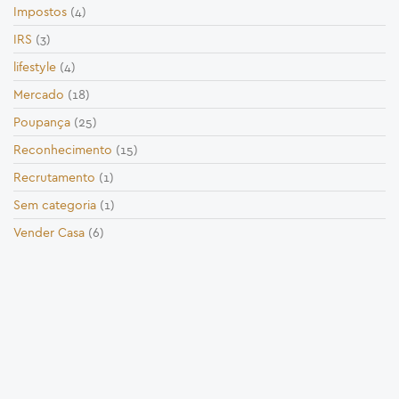
Impostos
(4)
IRS
(3)
lifestyle
(4)
Mercado
(18)
Poupança
(25)
Reconhecimento
(15)
Recrutamento
(1)
Sem categoria
(1)
Vender Casa
(6)