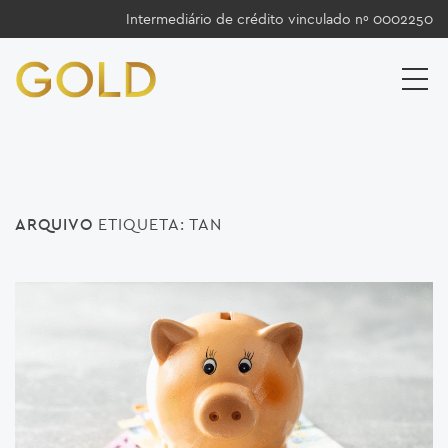
Intermediário de crédito vinculado nº 0002250
ARQUIVO
ETIQUETA:
TAN