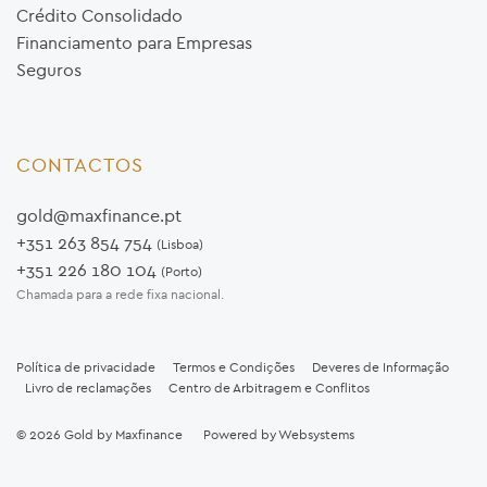
Crédito Consolidado
Financiamento para Empresas
Seguros
CONTACTOS
gold@maxfinance.pt
+351 263 854 754
(Lisboa)
+351 226 180 104
(Porto)
Chamada para a rede fixa nacional.
Política de privacidade
Termos e Condições
Deveres de Informação
Livro de reclamações
Centro de Arbitragem e Conflitos
© 2026
Gold by Maxfinance
Powered by
Websystems