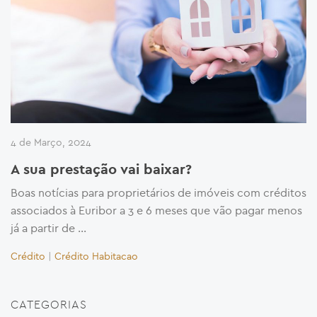
4 de Março, 2024
A sua prestação vai baixar?
Boas notícias para proprietários de imóveis com créditos
associados à Euribor a 3 e 6 meses que vão pagar menos
já a partir de …
Crédito
|
Crédito Habitacao
CATEGORIAS