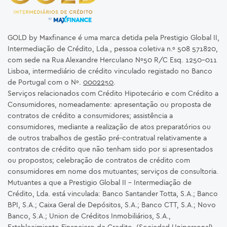
GOLD by Maxfinance é uma marca detida pela Prestigio Global II,
Intermediação de Crédito, Lda., pessoa coletiva n.º 508 571820,
com sede na Rua Alexandre Herculano Nº50 R/C Esq. 1250-011
Lisboa, intermediário de crédito vinculado registado no Banco
de Portugal com o Nº.
0002250
.
Serviços relacionados com Crédito Hipotecário e com Crédito a
Consumidores, nomeadamente: apresentação ou proposta de
contratos de crédito a consumidores; assistência a
consumidores, mediante a realização de atos preparatórios ou
de outros trabalhos de gestão pré-contratual relativamente a
contratos de crédito que não tenham sido por si apresentados
ou propostos; celebração de contratos de crédito com
consumidores em nome dos mutuantes; serviços de consultoria.
Mutuantes a que a Prestigio Global II – Intermediação de
Crédito, Lda. está vinculada: Banco Santander Totta, S.A.; Banco
BPI, S.A.; Caixa Geral de Depósitos, S.A.; Banco CTT, S.A.; Novo
Banco, S.A.; Union de Créditos Inmobiliários, S.A.,