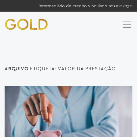
Intermediário de crédito vinculado nº 0002250
ARQUIVO
ETIQUETA:
VALOR DA PRESTAÇÃO