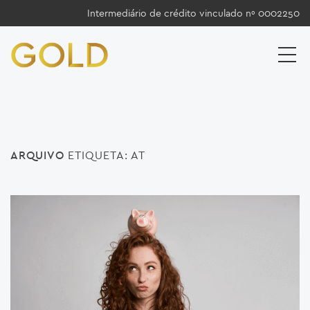
Intermediário de crédito vinculado nº 0002250
ARQUIVO
ETIQUETA:
AT