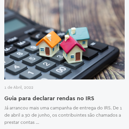
1 de Abril, 2022
Guia para declarar rendas no IRS
Já arrancou mais uma campanha de entrega do IRS. De 1
de abril a 30 de junho, os contribuintes são chamados a
prestar contas …