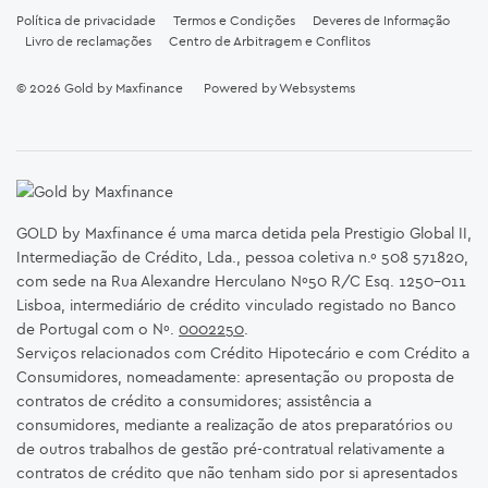
Política de privacidade
Termos e Condições
Deveres de Informação
Livro de reclamações
Centro de Arbitragem e Conflitos
© 2026
Gold by Maxfinance
Powered by
Websystems
GOLD by Maxfinance é uma marca detida pela Prestigio Global II,
Intermediação de Crédito, Lda., pessoa coletiva n.º 508 571820,
com sede na Rua Alexandre Herculano Nº50 R/C Esq. 1250-011
Lisboa, intermediário de crédito vinculado registado no Banco
de Portugal com o Nº.
0002250
.
Serviços relacionados com Crédito Hipotecário e com Crédito a
Consumidores, nomeadamente: apresentação ou proposta de
contratos de crédito a consumidores; assistência a
consumidores, mediante a realização de atos preparatórios ou
de outros trabalhos de gestão pré-contratual relativamente a
contratos de crédito que não tenham sido por si apresentados