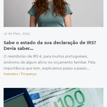
16 de Maio, 2025
Sabe o estado da sua declaração de IRS?
Devia saber…
O reembolso de IRS é, para muitos portugueses,
sinónimo de algum alívio no orçamento familiar. Pela
importância que tem, explicamos passo a passo...
Impostos
|
Poupança