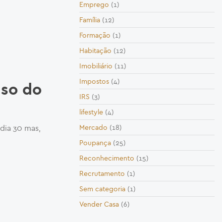
Emprego
(1)
Família
(12)
Formação
(1)
Habitação
(12)
Imobiliário
(11)
Impostos
(4)
lso do
IRS
(3)
lifestyle
(4)
dia 30 mas,
Mercado
(18)
Poupança
(25)
Reconhecimento
(15)
Recrutamento
(1)
Sem categoria
(1)
Vender Casa
(6)