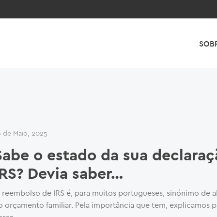
SOB
6 de Maio, 2025
Sabe o estado da sua declaraç
IRS? Devia saber…
 reembolso de IRS é, para muitos portugueses, sinónimo de a
o orçamento familiar. Pela importância que tem, explicamos p