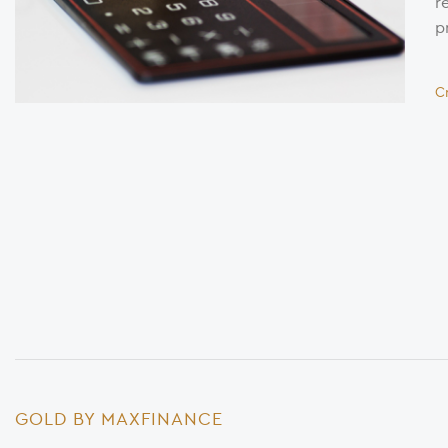
r
p
C
GOLD BY MAXFINANCE