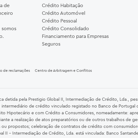
a de
Crédito Habitação
nceiro
Crédito Automóvel
Crédito Pessoal
o, somos
Crédito Consolidado
o.
Financiamento para Empresas
Seguros
ro de reclamações
Centro de Arbitragem e Conflitos
detida pela Prestigio Global II, Intermediação de Crédito, Lda., pe
 intermediário de crédito vinculado registado no Banco de Portugal
ito Hipotecário e com Crédito a Consumidores, nomeadamente: apre
iante a realização de atos preparatórios ou de outros trabalhos de ge
s ou propostos; celebração de contratos de crédito com consumidor
al II – Intermediação de Crédito, Lda. está vinculada: Banco Santander 