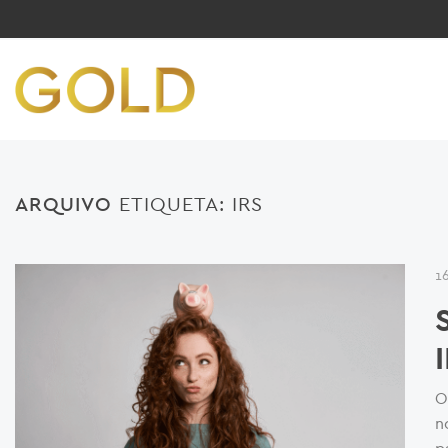
ARQUIVO
ETIQUETA:
IRS
1
O
n