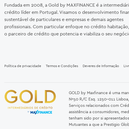
Fundada em 2008, a Gold by MAXFINANCE é a intermediári
crédito líder em Portugal. Visamos o desenvolvimento fina
sustentável de particulares e empresas e demais agentes
profissionais. Com particular enfoque no crédito habitaçã
o parceiro de crédito que potencia e viabiliza o seu negóci
Política de privacidade
Termos e Condições
Deveres de Informação
Liv
GOLD by Maxfinance é uma marca 
Nº50 R/C Esq. 1250-011 Lisboa,
Serviços relacionados com Créd
assistência a consumidores, med
tenham sido por si apresentado
Mutuantes a que a Prestigio Glob